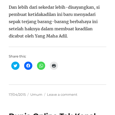
Dan lebih dari sekedar lebih-disayangkan, si
pembuat ketidakadilan ini baru menyadari
sepak terjang barang-barang berbahaya ini
setelah haknya dalam membuat keadilan
dicabut oleh Yang Maha Adil.
Share this:
C
C
C
C
l
l
l
l
i
i
i
i
c
c
c
c
k
k
k
k
t
t
t
t
o
o
o
o
s
s
s
p
h
h
h
r
Posted
Categories
on
17/04/2015
Umum
Leave a comment
a
a
a
i
r
r
r
n
on
Si
e
e
e
t
o
o
o
(
Pembuat
n
n
n
O
Ketidakadilan
T
F
W
p
w
a
h
e