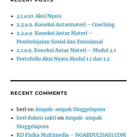
3.1.a.10. Aksi Nyata
2.3.a.9. Koneksi Antarmateri – Coaching
2.2.a.9. Koneksi Antar Materi –
Pembelajaran Sosial dan Emosional
2.1.a.9. Koneksi Antar Materi – Modul 2.1
Portofolio Aksi Nyata Modul 1.1 dan 1.2
RECENT COMMENTS
heri
on
Ampak-ampak Singgelapura
heri dukon sakti
on
Ampak-ampak
Singgelapura
KD Fisika Multimedia – NGABDULISASI.COM