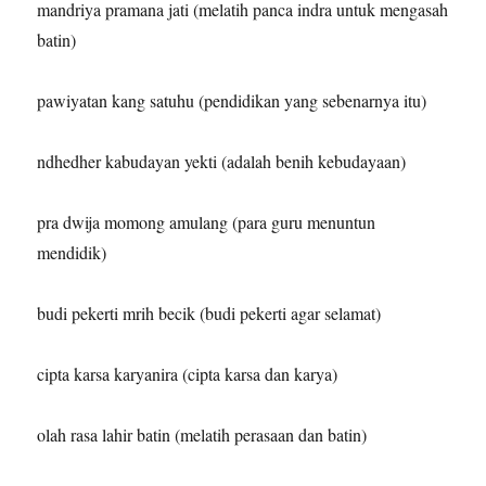
mandriya pramana jati (melatih panca indra untuk mengasah
batin)
pawiyatan kang satuhu (pendidikan yang sebenarnya itu)
ndhedher kabudayan yekti (adalah benih kebudayaan)
pra dwija momong amulang (para guru menuntun
mendidik)
budi pekerti mrih becik (budi pekerti agar selamat)
cipta karsa karyanira (cipta karsa dan karya)
olah rasa lahir batin (melatih perasaan dan batin)