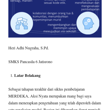
Heri Adhi Nugraha, S.Pd.
SMKS Pancasila 6 Jatisrono
Latar Belakang
Sebagai tahapan terakhir dari siklus pembelajaran
MERDEKA, Aksi Nyata merupakan ruang bagi saya
dalam menerapkan pengetahuan yang telah diperoleh dalam
satu rangkaian modul. Bagian ini diharapkan dapat menjadi