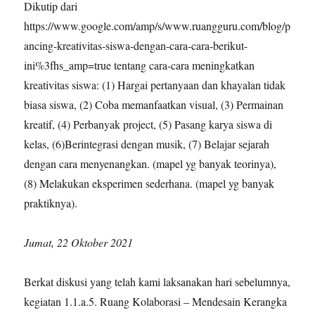
Dikutip dari
https://www.google.com/amp/s/www.ruangguru.com/blog/p
ancing-kreativitas-siswa-dengan-cara-cara-berikut-
ini%3fhs_amp=true tentang cara-cara meningkatkan
kreativitas siswa: (1) Hargai pertanyaan dan khayalan tidak
biasa siswa, (2) Coba memanfaatkan visual, (3) Permainan
kreatif, (4) Perbanyak project, (5) Pasang karya siswa di
kelas, (6)Berintegrasi dengan musik, (7) Belajar sejarah
dengan cara menyenangkan. (mapel yg banyak teorinya),
(8) Melakukan eksperimen sederhana. (mapel yg banyak
praktiknya).
Jumat, 22 Oktober 2021
Berkat diskusi yang telah kami laksanakan hari sebelumnya,
kegiatan 1.1.a.5. Ruang Kolaborasi – Mendesain Kerangka