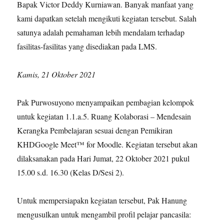
Bapak Victor Deddy Kurniawan. Banyak manfaat yang
kami dapatkan setelah mengikuti kegiatan tersebut. Salah
satunya adalah pemahaman lebih mendalam terhadap
fasilitas-fasilitas yang disediakan pada LMS.
Kamis, 21 Oktober 2021
Pak Purwosuyono menyampaikan pembagian kelompok
untuk kegiatan 1.1.a.5. Ruang Kolaborasi – Mendesain
Kerangka Pembelajaran sesuai dengan Pemikiran
KHDGoogle Meet™ for Moodle. Kegiatan tersebut akan
dilaksanakan pada Hari Jumat, 22 Oktober 2021 pukul
15.00 s.d. 16.30 (Kelas D/Sesi 2).
Untuk mempersiapakn kegiatan tersebut, Pak Hanung
mengusulkan untuk mengambil profil pelajar pancasila: