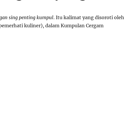
an sing penting kumpul
. Itu kalimat yang disoroti oleh
pemerhati kuliner), dalam Kumpulan Cergam