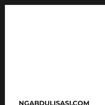
NGABDULISASI.COM