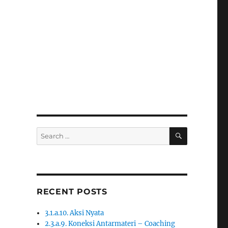
SEARCH
Search
for:
RECENT POSTS
3.1.a.10. Aksi Nyata
2.3.a.9. Koneksi Antarmateri – Coaching