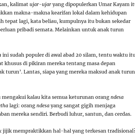
kan, kalimat
ujar-ujar
yang dipopulerkan Umar Kayam it
an makna-makna kearifan lokal dalam kehidupan
ih tepat lagi, kata beliau, kumpulnya itu bukan sekedar
rluan pribadi semata. Melainkan untuk anak turun
n
ini sudah populer di awal abad 20 silam, tentu waktu it
t khusus di pikiran mereka tentang masa depan
k turun’. Lantas, siapa yang mereka maksud anak turun
 mengakui kalau kita semua keturunan orang
ndesa
etha
lagi: orang
ndesa
yang sangat gigih menjaga
ban mereka sendiri. Berbudi luhur, santun, dan cerdas.
k
jijik mempraktikkan hal-hal yang terkesan tradisional